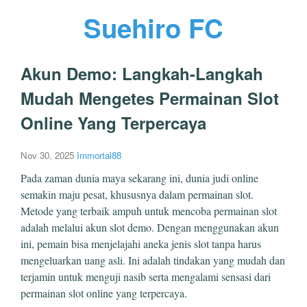
Suehiro FC
Akun Demo: Langkah-Langkah
Mudah Mengetes Permainan Slot
Online Yang Terpercaya
Nov 30, 2025
Immortal88
Pada zaman dunia maya sekarang ini, dunia judi online
semakin maju pesat, khususnya dalam permainan slot.
Metode yang terbaik ampuh untuk mencoba permainan slot
adalah melalui akun slot demo. Dengan menggunakan akun
ini, pemain bisa menjelajahi aneka jenis slot tanpa harus
mengeluarkan uang asli. Ini adalah tindakan yang mudah dan
terjamin untuk menguji nasib serta mengalami sensasi dari
permainan slot online yang terpercaya.