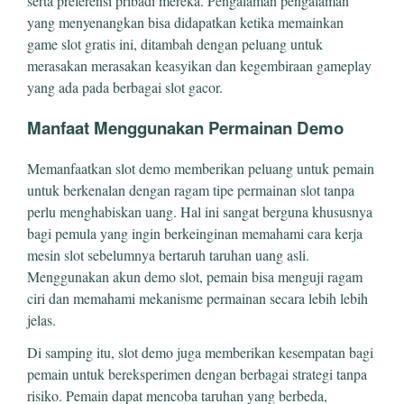
serta preferensi pribadi mereka. Pengalaman pengalaman
yang menyenangkan bisa didapatkan ketika memainkan
game slot gratis ini, ditambah dengan peluang untuk
merasakan merasakan keasyikan dan kegembiraan gameplay
yang ada pada berbagai slot gacor.
Manfaat Menggunakan Permainan Demo
Memanfaatkan slot demo memberikan peluang untuk pemain
untuk berkenalan dengan ragam tipe permainan slot tanpa
perlu menghabiskan uang. Hal ini sangat berguna khususnya
bagi pemula yang ingin berkeinginan memahami cara kerja
mesin slot sebelumnya bertaruh taruhan uang asli.
Menggunakan akun demo slot, pemain bisa menguji ragam
ciri dan memahami mekanisme permainan secara lebih lebih
jelas.
Di samping itu, slot demo juga memberikan kesempatan bagi
pemain untuk bereksperimen dengan berbagai strategi tanpa
risiko. Pemain dapat mencoba taruhan yang berbeda,