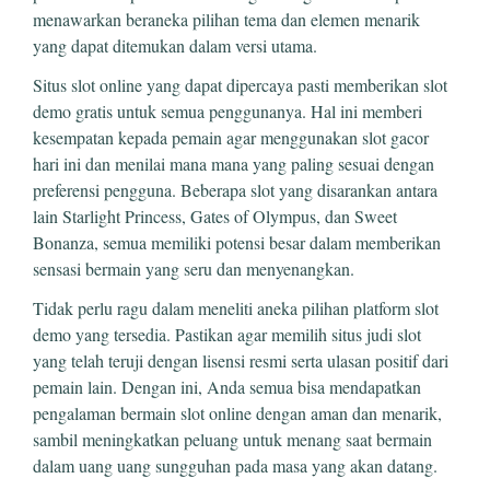
menawarkan beraneka pilihan tema dan elemen menarik
yang dapat ditemukan dalam versi utama.
Situs slot online yang dapat dipercaya pasti memberikan slot
demo gratis untuk semua penggunanya. Hal ini memberi
kesempatan kepada pemain agar menggunakan slot gacor
hari ini dan menilai mana mana yang paling sesuai dengan
preferensi pengguna. Beberapa slot yang disarankan antara
lain Starlight Princess, Gates of Olympus, dan Sweet
Bonanza, semua memiliki potensi besar dalam memberikan
sensasi bermain yang seru dan menyenangkan.
Tidak perlu ragu dalam meneliti aneka pilihan platform slot
demo yang tersedia. Pastikan agar memilih situs judi slot
yang telah teruji dengan lisensi resmi serta ulasan positif dari
pemain lain. Dengan ini, Anda semua bisa mendapatkan
pengalaman bermain slot online dengan aman dan menarik,
sambil meningkatkan peluang untuk menang saat bermain
dalam uang uang sungguhan pada masa yang akan datang.