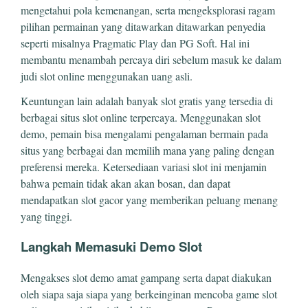
mengetahui pola kemenangan, serta mengeksplorasi ragam
pilihan permainan yang ditawarkan ditawarkan penyedia
seperti misalnya Pragmatic Play dan PG Soft. Hal ini
membantu menambah percaya diri sebelum masuk ke dalam
judi slot online menggunakan uang asli.
Keuntungan lain adalah banyak slot gratis yang tersedia di
berbagai situs slot online terpercaya. Menggunakan slot
demo, pemain bisa mengalami pengalaman bermain pada
situs yang berbagai dan memilih mana yang paling dengan
preferensi mereka. Ketersediaan variasi slot ini menjamin
bahwa pemain tidak akan akan bosan, dan dapat
mendapatkan slot gacor yang memberikan peluang menang
yang tinggi.
Langkah Memasuki Demo Slot
Mengakses slot demo amat gampang serta dapat diakukan
oleh siapa saja siapa yang berkeinginan mencoba game slot