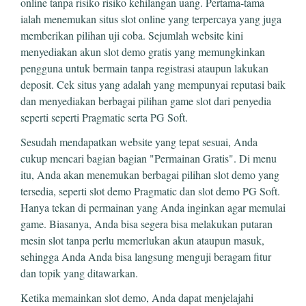
online tanpa risiko risiko kehilangan uang. Pertama-tama
ialah menemukan situs slot online yang terpercaya yang juga
memberikan pilihan uji coba. Sejumlah website kini
menyediakan akun slot demo gratis yang memungkinkan
pengguna untuk bermain tanpa registrasi ataupun lakukan
deposit. Cek situs yang adalah yang mempunyai reputasi baik
dan menyediakan berbagai pilihan game slot dari penyedia
seperti seperti Pragmatic serta PG Soft.
Sesudah mendapatkan website yang tepat sesuai, Anda
cukup mencari bagian bagian "Permainan Gratis". Di menu
itu, Anda akan menemukan berbagai pilihan slot demo yang
tersedia, seperti slot demo Pragmatic dan slot demo PG Soft.
Hanya tekan di permainan yang Anda inginkan agar memulai
game. Biasanya, Anda bisa segera bisa melakukan putaran
mesin slot tanpa perlu memerlukan akun ataupun masuk,
sehingga Anda Anda bisa langsung menguji beragam fitur
dan topik yang ditawarkan.
Ketika memainkan slot demo, Anda dapat menjelajahi