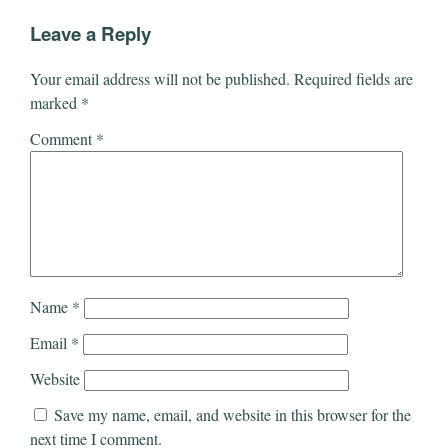
Leave a Reply
Your email address will not be published.
Required fields are
marked
*
Comment
*
Name
*
Email
*
Website
Save my name, email, and website in this browser for the
next time I comment.