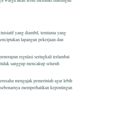
inisiatif yang diambil, terutama yang
menciptakan lapangan pekerjaan dan
nerapan regulasi seringkali terlambat
in tidak sanggup mencakup seluruh
berusaha mengajak pemerintah agar lebih
g sebenarnya memperhatikan kepentingan