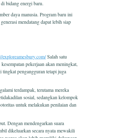
di bidang energi baru.
umber daya manusia. Program baru ini
generasi mendatang dapat lebih siap
://exploreamesbury.com/
Salah satu
an kesempatan pekerjaan akan meningkat,
 tingkat pengangguran tetapi juga
galami terdampak, terutama mereka
ketidakadilan sosial, sedangkan kelompok
otoritas untuk melakukan penilaian dan
sebut. Dengan mendengarkan suara
bil dikeluarkan secara nyata mewakili
ga warga akan lebih memiliki dukungan