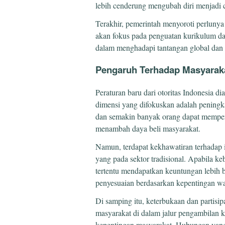
lebih cenderung mengubah diri menjadi c
Terakhir, pemerintah menyoroti perluny
akan fokus pada penguatan kurikulum da
dalam menghadapi tantangan global dan 
Pengaruh Terhadap Masyarak
Peraturan baru dari otoritas Indonesia 
dimensi yang difokuskan adalah peningka
dan semakin banyak orang dapat memperol
menambah daya beli masyarakat.
Namun, terdapat kekhawatiran terhadap 
yang pada sektor tradisional. Apabila ke
tertentu mendapatkan keuntungan lebih b
penyesuaian berdasarkan kepentingan wa
Di samping itu, keterbukaan dan partisi
masyarakat di dalam jalur pengambilan 
kepentingan masyarakat. Hubungan yang 