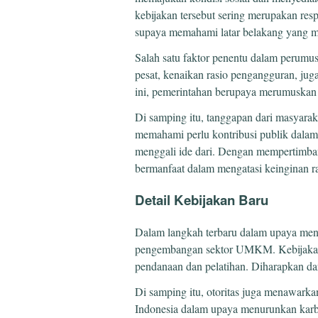
kebijakan tersebut sering merupakan resp
supaya memahami latar belakang yang men
Salah satu faktor penentu dalam perumu
pesat, kenaikan rasio pengangguran, jug
ini, pemerintahan berupaya merumuskan s
Di samping itu, tanggapan dari masyara
memahami perlu kontribusi publik dalam 
menggali ide dari. Dengan mempertimban
bermanfaat dalam mengatasi keinginan ra
Detail Kebijakan Baru
Dalam langkah terbaru dalam upaya men
pengembangan sektor UMKM. Kebijakan i
pendanaan dan pelatihan. Diharapkan da
Di samping itu, otoritas juga menawarkan
Indonesia dalam upaya menurunkan karbo