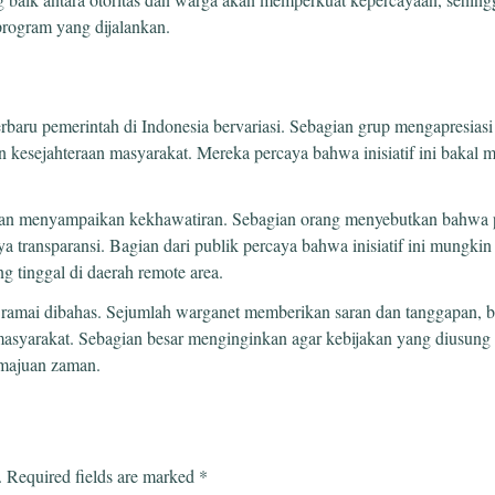
-program yang dijalankan.
rbaru pemerintah di Indonesia bervariasi. Sebagian grup mengapresiasi 
kesejahteraan masyarakat. Mereka percaya bahwa inisiatif ini bakal 
 dan menyampaikan kekhawatiran. Sebagian orang menyebutkan bahwa pe
ya transparansi. Bagian dari publik percaya bahwa inisiatif ini mungk
 tinggal di daerah remote area.
at ramai dibahas. Sejumlah warganet memberikan saran dan tanggapan, 
masyarakat. Sebagian besar menginginkan agar kebijakan yang diusun
emajuan zaman.
.
Required fields are marked
*