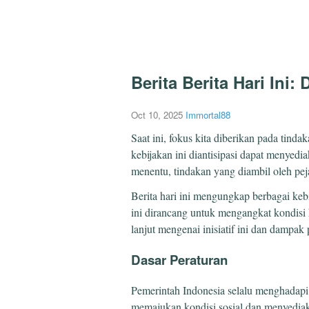
Berita Berita Hari Ini
Oct 10, 2025
Immortal88
Saat ini, fokus kita diberikan pada tin
kebijakan ini diantisipasi dapat menyed
menentu, tindakan yang diambil oleh pe
Berita hari ini mengungkap berbagai kebi
ini dirancang untuk mengangkat kondisi h
lanjut mengenai inisiatif ini dan dampak
Dasar Peraturan
Pemerintah Indonesia selalu menghadapi
memajukan kondisi sosial dan menyediak