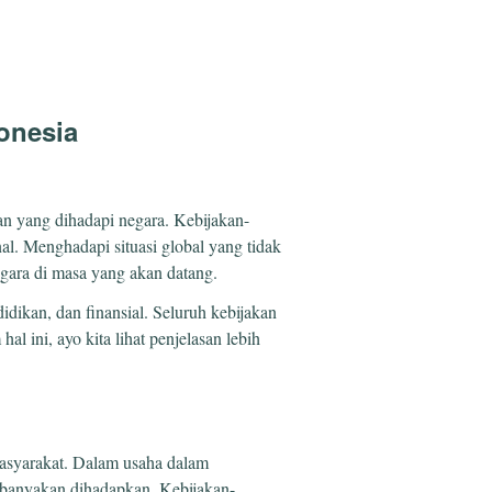
donesia
an yang dihadapi negara. Kebijakan-
al. Menghadapi situasi global yang tidak
gara di masa yang akan datang.
idikan, dan finansial. Seluruh kebijakan
l ini, ayo kita lihat penjelasan lebih
masyarakat. Dalam usaha dalam
kebanyakan dihadapkan. Kebijakan-